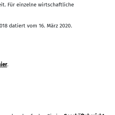
t. Für einzelne wirtschaftliche
018 datiert vom 16. März 2020.
ier
.