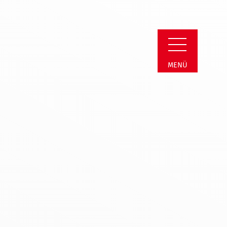
parenz
MENÜ