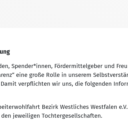
rung
nden, Spender*innen, Fördermittelgeber und Freu
enz“ eine große Rolle in unserem Selbstverständ
 Damit verpflichten wir uns, die folgenden Info
terwohlfahrt Bezirk Westliches Westfalen e.V. 
den jeweiligen Tochtergesellschaften.