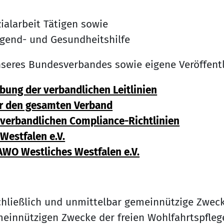
ialarbeit Tätigen sowie
Jugend- und Gesundheitshilfe
eres Bundesverbandes sowie eigene Veröffentli
ung der verbandlichen Leitlinien
ür den gesamten Verband
verbandlichen Compliance-Richtlinien
estfalen e.V.
AWO Westliches Westfalen e.V.
hließlich und unmittelbar gemeinnützige Zwecke 
nützigen Zwecke der freien Wohlfahrtspflege (§ 