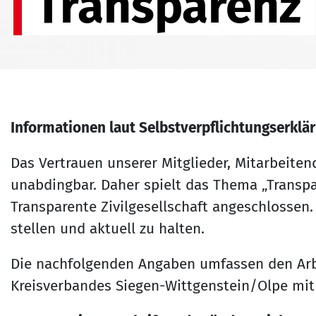
Transparenz
Informationen laut Selbstverpflichtungserklä
Das Vertrauen unserer Mitglieder, Mitarbeite
unabdingbar. Daher spielt das Thema „Transpar
Transparente Zivilgesellschaft angeschlossen.
stellen und aktuell zu halten.
Die nachfolgenden Angaben umfassen den Arbei
Kreisverbandes Siegen-Wittgenstein/Olpe mit 