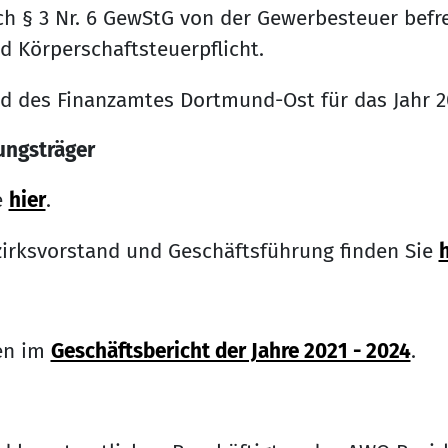
h § 3 Nr. 6 GewStG von der Gewerbesteuer befrei
 Körperschaftsteuerpflicht.
id des Finanzamtes Dortmund-Ost für das Jahr 2
ungsträger
e
hier
.
irksvorstand und Geschäftsführung finden Sie
h
ten im
Geschäftsbericht der Jahre 2021 - 2024
.