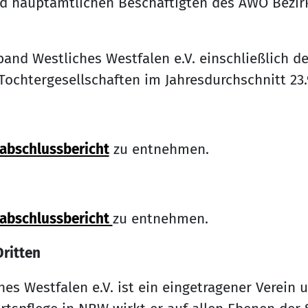
nd hauptamtlichen Beschäftigten des AWO Bezir
band Westliches Westfalen e.V. einschließlich d
Tochtergesellschaften im Jahresdurchschnitt 23
abschlussbericht
zu entnehmen.
sabschlussbericht
zu entnehmen.
Dritten
es Westfalen e.V. ist ein eingetragener Verein u