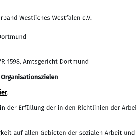
d Westliches Westfalen e.V.
Dortmund
r VR 1598, Amtsgericht Dortmund
 Organisationszielen
ier
.
in der Erfüllung der in den Richtlinien der Arb
eit auf allen Gebieten der sozialen Arbeit und 