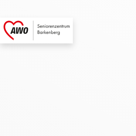
Seniorenzentrum B
Link zu Home