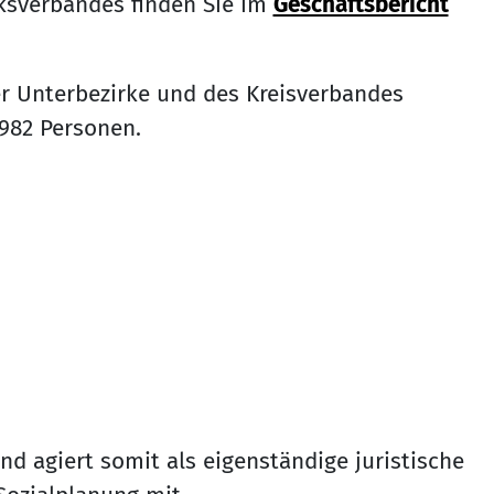
ksverbandes finden Sie im
Geschäftsbericht
er Unterbezirke und des Kreisverbandes
.982 Personen.
nd agiert somit als eigenständige juristische