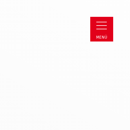
schutz
MENÜ