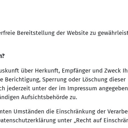
erfreie Bereitstellung der Website zu gewährlei
n?
 Auskunft über Herkunft, Empfänger und Zweck 
ie Berichtigung, Sperrung oder Löschung dieser 
ch jederzeit unter der im Impressum angegeben
ändigen Aufsichtsbehörde zu.
mten Umständen die Einschränkung der Verarbe
Datenschutzerklärung unter „Recht auf Einschrä