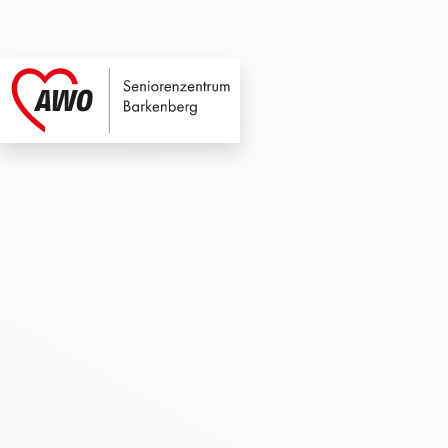
Seniorenzentrum B
Link zu Home