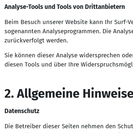
Analyse-Tools und Tools von Drittanbietern
Beim Besuch unserer Website kann Ihr Surf-Ve
sogenannten Analyseprogrammen. Die Analyse I
zurückverfolgt werden.
Sie können dieser Analyse widersprechen oder
diesen Tools und über Ihre Widerspruchsmögli
2. All­ge­mei­ne Hin­wei­se
Datenschutz
Die Betreiber dieser Seiten nehmen den Schut