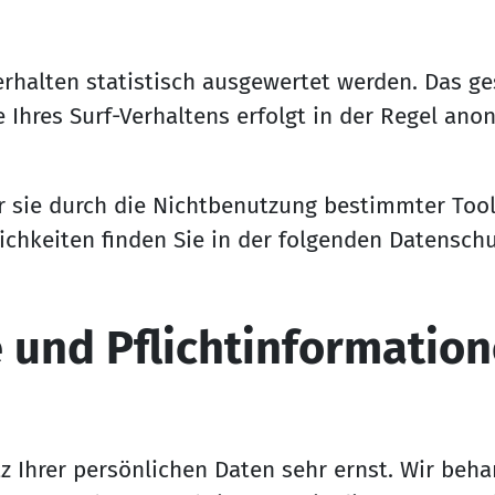
rhalten statistisch ausgewertet werden. Das ge
hres Surf-Verhaltens erfolgt in der Regel anon
 sie durch die Nichtbenutzung bestimmter Tools
chkeiten finden Sie in der folgenden Datenschu
 und Pf­lich­t­in­for­ma­tio­
z Ihrer persönlichen Daten sehr ernst. Wir be