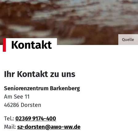
©Victor
Quelle
Kontakt
Ihr Kontakt zu uns
Seniorenzentrum Barkenberg
Am See 11
46286 Dorsten
Tel.:
02369 9174-400
Mail:
sz-dorsten@awo-ww.de