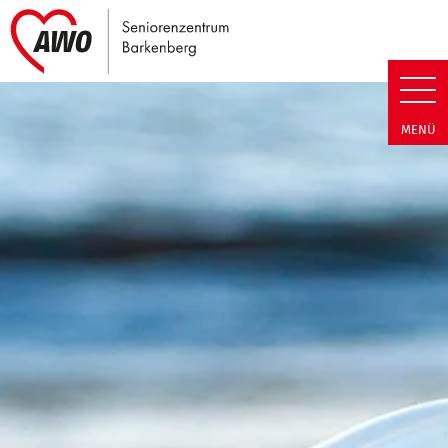
Link zu Home
Seniorenzentrum Barkenberg |
MENÜ