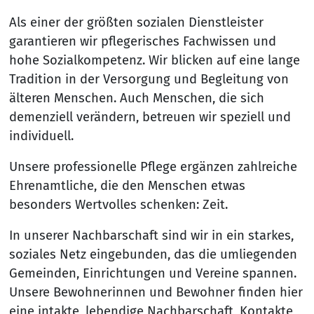
Als einer der größten sozialen Dienstleister
garantieren wir pflegerisches Fachwissen und
hohe Sozialkompetenz. Wir blicken auf eine lange
Tradition in der Versorgung und Begleitung von
älteren Menschen. Auch Menschen, die sich
demenziell verändern, betreuen wir speziell und
individuell.
Unsere professionelle Pflege ergänzen zahlreiche
Ehrenamtliche, die den Menschen etwas
besonders Wertvolles schenken: Zeit.
In unserer Nachbarschaft sind wir in ein starkes,
soziales Netz eingebunden, das die umliegenden
Gemeinden, Einrichtungen und Vereine spannen.
Unsere Bewohnerinnen und Bewohner finden hier
eine intakte, lebendige Nachbarschaft, Kontakte