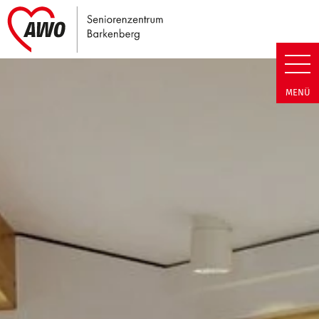
Link zu Home
Seniorenzentrum Barkenberg |
MENÜ