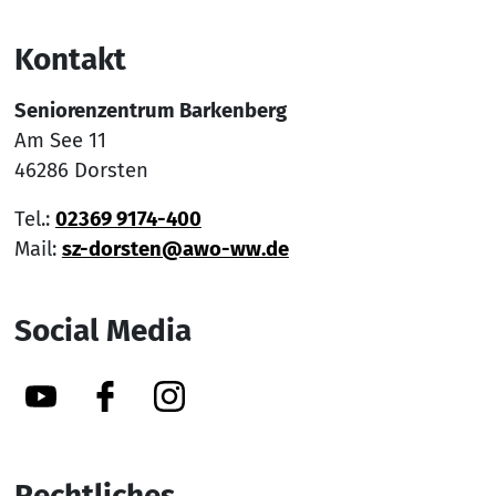
Kontakt
Seniorenzentrum Barkenberg
Am See 11
46286 Dorsten
Tel.:
02369 9174-400
Mail:
sz-dorsten@awo-ww.de
Social Media
YouTube
Facebook
Instagram
Rechtliches