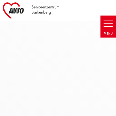
Link zu Home
Seniorenzentrum Barkenberg 
MENÜ